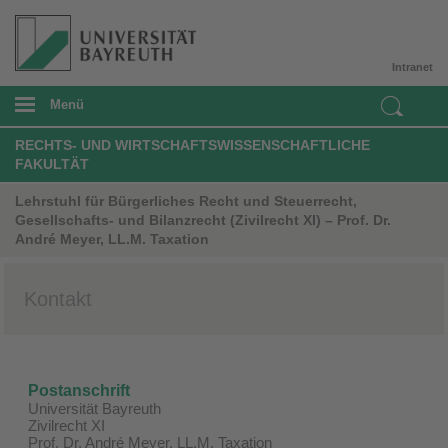
Intranet
Menü
RECHTS- UND WIRTSCHAFTSWISSENSCHAFTLICHE
FAKULTÄT
Lehrstuhl für Bürgerliches Recht und Steuerrecht,
Gesellschafts- und Bilanzrecht (Zivilrecht XI) – Prof. Dr.
André Meyer, LL.M. Taxation
Kontakt
Postanschrift
Universität Bayreuth
Zivilrecht XI
Prof. Dr. André Meyer, LL.M. Taxation